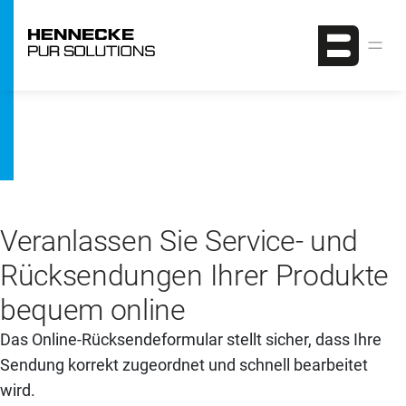
Direkt zum Inhalt
360°REPAIR
Anmeldung für Reparaturen, Gewährleistung oder
Retouren
Veranlassen Sie Service- und
Rücksendungen Ihrer Produkte
bequem online
Das Online-Rücksendeformular stellt sicher, dass Ihre
Sendung korrekt zugeordnet und schnell bearbeitet
wird.